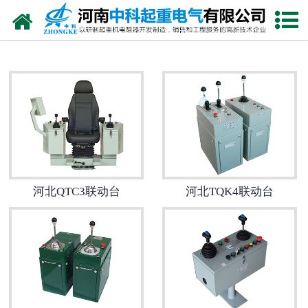
网站首页
河北电阻器
河北电阻柜
河北电抗器
河北电控柜
河北QTC3联动台
河北TQK4联动台
河北联动控制台
河北电气控制系统
河北频敏变阻器
河北主令控制器