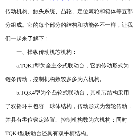
河北滤波器
传动机构、触头系统、凸轮、定位棘轮和箱体等五部
分组成。它的每个部分的结构和功能各不一样，让我
河北触头总成
们一起来了解下：
一、操纵传动机芯机构：
a.TQK1型为全主令式联动台，它的传动形式为
链条传动，控制机构数较多多为六机构。
b.TQK4型为个凸轮式联动台，其机芯结构采用
了双摇环中包容一球体结构，传动形式为齿轮传动，
并具有零位锁定装置。控制机构数为六机构；同时
TQK4型联动台还具有双手柄结构。