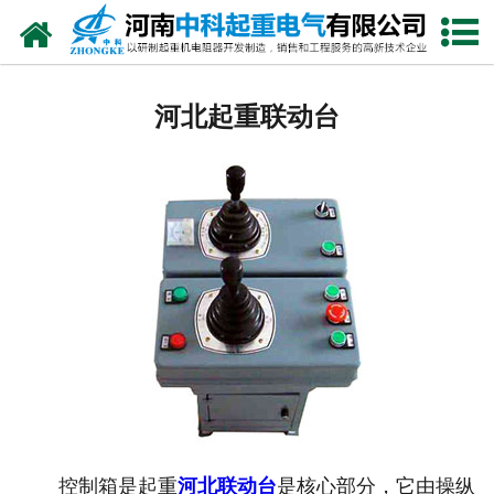
网站首页
河北电阻器
河北起重联动台
河北电阻柜
河北电抗器
河北电控柜
河北联动控制台
河北电气控制系统
河北频敏变阻器
河北主令控制器
控制箱是起重
河北联动台
是核心部分，它由操纵