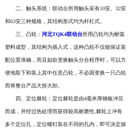
二、触头系统：联动台所用触头采有10安、32安
和63安三种规格，其结构形式均为杆杠式。
三、凸轮：
河北TQK4联动台
所用凸轮均为耐弧
塑料成型，其结构为插入式，这种凸轮不仅能保证装
配位置准确，而且如欲变换触头分合程序时，可以方
便地取下和装上其中任意凸轮，不必因变换一只凸轮
而将整台产品大拆大卸。
四、定位棘轮：定位棘轮是由4毫米厚钢板冲压
而成，并经过热处理而获得较高耐磨性,棘轮上冲有
多个定位孔，定位螺钉装在不同的孔内，即可决定操