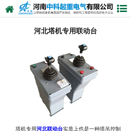
网站首页
河北电阻器
河北塔机专用联动台
河北电阻柜
河北电抗器
河北电控柜
河北联动控制台
河北电气控制系统
河北频敏变阻器
河北主令控制器
塔机专用
河北联动台
实质上也是一种塔吊控制