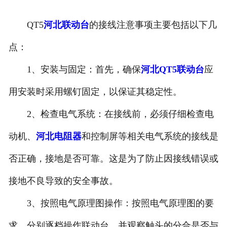
河北滤波器
QT5
河北联动台
的接线注意事项主要包括以下几
河北触头总成
点：
1、安装与固定：首先，确保
河北QT5联动台
应
用安装时采用螺钉固定，以保证其稳定性。
2、检查电气系统：在接线前，必须仔细检查电
动机、
河北电阻器
和控制屏等相关电气系统的接线是
否正确，接地是否可靠。这是为了防止因接线错误或
接地不良导致的安全事故。
3、按照电气原理图操作：按照电气原理图的要
求，分别逐档操作联动台，并观察触头的分合是否与