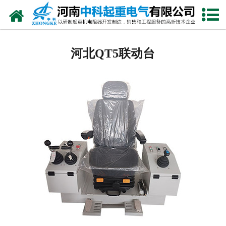
网站首页
河北电阻器
河北QT5联动台
河北电阻柜
河北电抗器
河北电控柜
河北联动控制台
河北电气控制系统
河北频敏变阻器
河北主令控制器