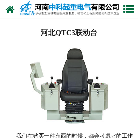
网站首页
河北电阻器
河北QTC3联动台
河北电阻柜
河北电抗器
河北电控柜
河北联动控制台
河北电气控制系统
河北频敏变阻器
河北主令控制器
我们在购买一件东西的时候，都会考虑它的工作