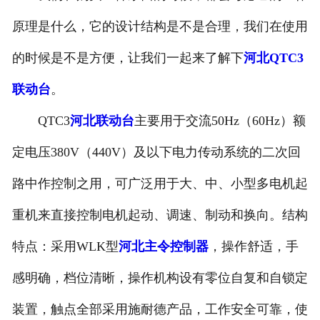
河北滤波器
原理是什么，它的设计结构是不是合理，我们在使用
的时候是不是方便，让我们一起来了解下
河北QTC3
河北触头总成
联动台
。
QTC3
河北联动台
主要用于交流50Hz（60Hz）额
定电压380V（440V）及以下电力传动系统的二次回
路中作控制之用，可广泛用于大、中、小型多电机起
重机来直接控制电机起动、调速、制动和换向。结构
特点：采用WLK型
河北主令控制器
，操作舒适，手
感明确，档位清晰，操作机构设有零位自复和自锁定
装置，触点全部采用施耐德产品，工作安全可靠，使