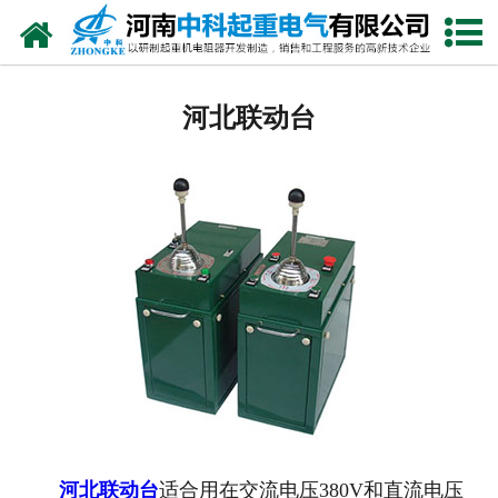
网站首页
河北电阻器
河北联动台
河北电阻柜
河北电抗器
河北电控柜
河北联动控制台
河北电气控制系统
河北频敏变阻器
河北主令控制器
河北联动台
适合用在交流电压380V和直流电压