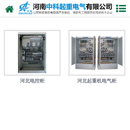
网站首页
河北电阻器
河北电阻柜
河北电抗器
河北电控柜
河北电控柜
河北起重机电气柜
河北联动控制台
河北电气控制系统
河北频敏变阻器
河北主令控制器