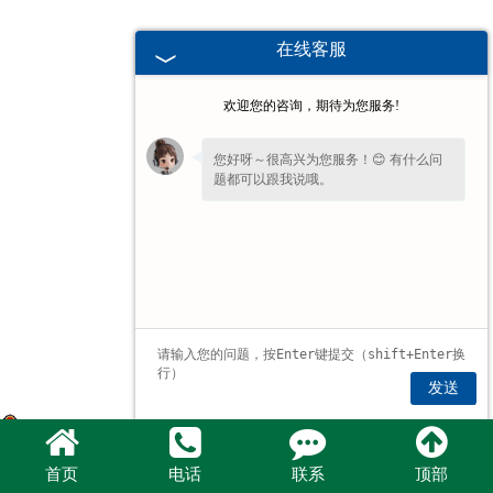
河北滤波器
在线客服
河北触头总成
欢迎您的咨询，期待为您服务!
您好呀～很高兴为您服务！😊 有什么问
题都可以跟我说哦。
发送
豫公网安备 41072802000744号
首页
电话
联系
顶部