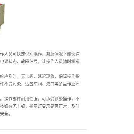
作人员可快速识别操作，紧急情况下能快速
电源状态、故障信号，让操作人员随时掌握
响应及时，无卡顿、延迟现象，保障操作指
件不受污染，适应车间、港口等多尘作业环
。操作部件耐用性强，可承受频繁操作，不
按钮有无卡顿，指示灯显示是否正常，及时
安全。