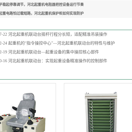
平稳起停靠调节，河北起重机电阻器把控设备运行节奏
起重电路怕过载短路，河北起重机保护柜如何实现防护
7-22
河北起重机联动台摇杆行程分长短，适配精准吊装操作
2-24
起重机的“指令操控中心”—河北起重机联动台的特性与维护
2-19
河北起重机联动台—起重设备的集中操控核心部件
0-16
河北起重机联动台：实现起重设备精准操作的控制部件