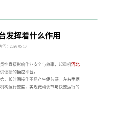
台发挥着什么作用
间：2026-05-13
贯性直接影响作业安全与效率，起重机
河北
供便捷的操控平台。
势，长时间操作不易产生疲劳感。左右手柄
机构运行速度，实现微动调节与快速运行的