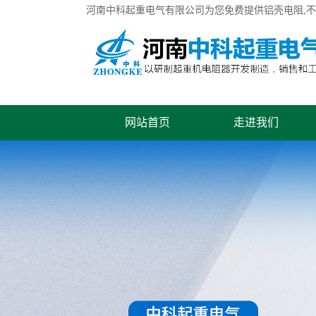
河南中科起重电气有限公司为您免费提供
铝壳电阻
,
网站首页
走进我们