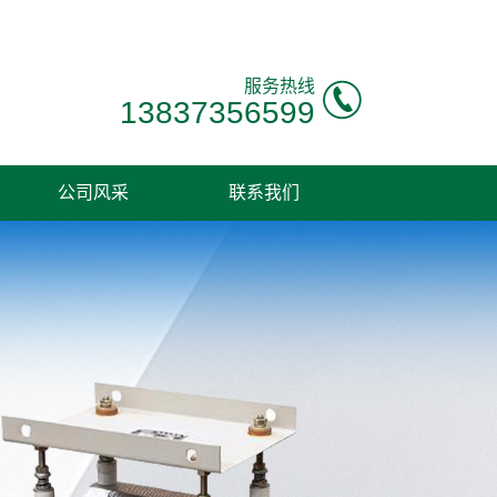
服务热线
13837356599
公司风采
联系我们