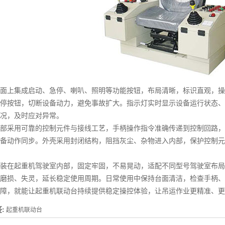
上集成启动、急停、喇叭、照明等功能按钮，布局清晰，标识直观，操
停按钮，切断设备动力，避免事故扩大。指示灯实时显示设备运行状态、
况，及时应对异常。
采用可靠的控制元件与接线工艺，手柄操作指令准确传递到控制回路，
备动作同步。外壳采用封闭结构，阻挡灰尘、杂物进入内部，保护控制元
在起重机驾驶室内部，固定牢固，不易晃动，适配不同型号驾驶室布局
磨损、失灵，延长稳定使用周期。日常使用中保持台面清洁，检查手柄、
障，就能让起重机联动台持续提供稳定操控体验，让吊运作业更精准、更
:
起重机联动台