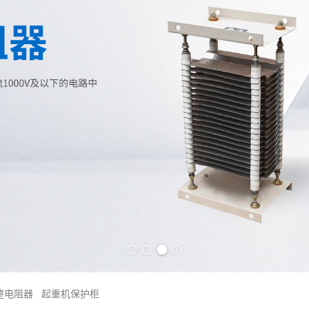
Previous slide
Next slide
整电阻器
起重机保护柜