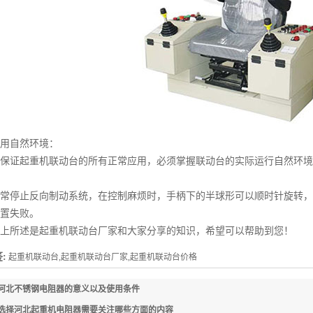
自然环境：
证起重机联动台的所有正常应用，必须掌握联动台的实际运行自然环境
停止反向制动系统，在控制麻烦时，手柄下的半球形可以顺时针旋转，
置失败。
所述是起重机联动台厂家和大家分享的知识，希望可以帮助到您！
:
起重机联动台,起重机联动台厂家,起重机联动台价格
河北不锈钢电阻器的意义以及使用条件
选择河北起重机电阻器需要关注哪些方面的内容