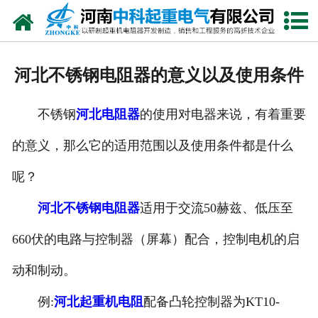
网站首页
走进我们
河北不锈钢电阻器的意义以及使用条件
新闻中心
不锈钢
河北电阻器
的使用对电器来说，有着重要
产品中心
的意义，那么它的适用范围以及使用条件都是什么
资质荣誉
呢？
公司风采
河北不锈钢电阻器
适用于交流50赫兹、低压至
联系我们
660伏的电路与控制器（屏幕）配合，控制电机的启
动和制动。
例:
河北起重机电阻
配备凸轮控制器为KT10-