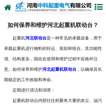
网站首页
走进我们
如何保养和维护河北起重机联动台？
新闻中心
起重机
河北联动台
是一种常见的承载设备，用于
产品中心
承载起重机进行物料的转运、装卸和组合。其功能性
资质荣誉
强、结构复杂，因此在使用和维护过程中应格外注
公司风采
意。如何保养和维护
河北起重机联动台
，以确保其长
联系我们
期稳定的工作效能和寿命。
定期进行清洁和润滑：
起重机联动台内部往往积聚有大量的灰尘、油污