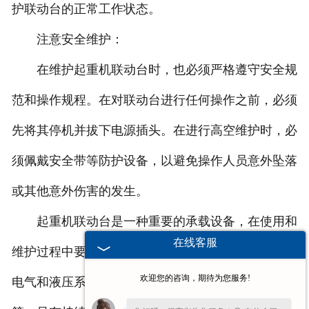
护联动台的正常工作状态。
注意安全维护：
在维护起重机联动台时，也必须严格遵守安全规
范和操作规程。在对联动台进行任何操作之前，必须
先将其停机并拔下电源插头。在进行高空维护时，必
须佩戴安全带等防护设备，以避免操作人员意外坠落
或其他意外伤害的发生。
起重机联动台是一种重要的承载设备，在使用和
在线客服
维护过程中要注意多个方面，包括清洁和润滑、检查
欢迎您的咨询，期待为您服务!
电气和液压系统、检修组成部件以及注意安全维护