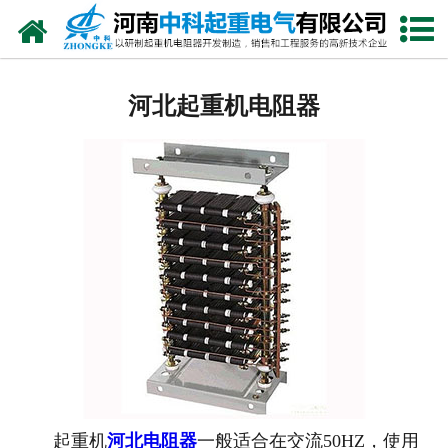
网站首页
河北电阻器
河北起重机电阻器
河北电阻柜
河北电抗器
河北电控柜
河北联动控制台
河北电气控制系统
河北频敏变阻器
河北主令控制器
起重机
河北电阻器
一般适合在交流50HZ，使用