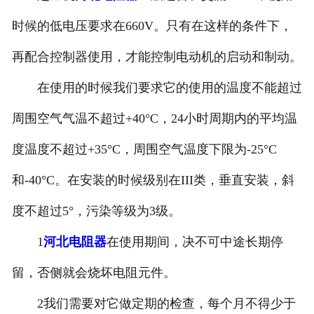
河北滤波器
时候的低电压要求在660V。只有在这样的条件下，
再配合控制器使用，才能控制电动机的启动和制动。
河北触头总成
在使用的时候我们要求它的使用的温度不能超过
周围空气气温不超过+40°C，24小时周期内的平均温
度温度不超过+35°C，周围空气温度下限为-25°C
和-40°C。在安装的时候级别在III类，垂直安装，斜
度不超过5°，污染等级为3级。
1
河北电阻器
在使用期间，决不可中途长期停
留，否侧就会烧坏电阻元件。
2我们需要对它做定期的检查，每个月不得少于