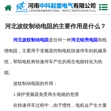
网站首页
走进我们
河北波纹制动电阻的主要作用是什么？
新闻中心
河北波纹制动电阻
是任何一种
河北铝壳电阻
和线
产品中心
绕电阻，主要用于变频器控制电机快速停车的机械系
资质荣誉
统，帮助电机将快速停车产生的再生电能转化为热
公司风采
能。
联系我们
波纹制动电阻的作用：
1.保护变频器免受再生电能的危害
在快速停车过程中，由于惯性，电机会产生大量