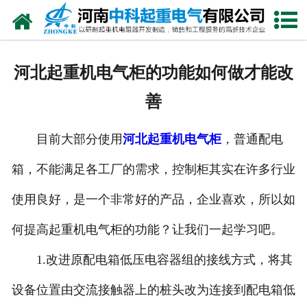
网站首页
走进我们
河北起重机电气柜的功能如何做才能改
新闻中心
善
产品中心
目前大部分使用
河北起重机电气柜
，普通配电
资质荣誉
箱，不能满足各工厂的需求，控制柜其实在许多行业
公司风采
使用良好，是一个非常好的产品，企业喜欢，所以如
联系我们
何提高起重机电气柜的功能？让我们一起学习吧。
1.改进原配电箱低压电容器组的接线方式，将其
设备位置由交流接触器上的桩头改为连接到配电箱低