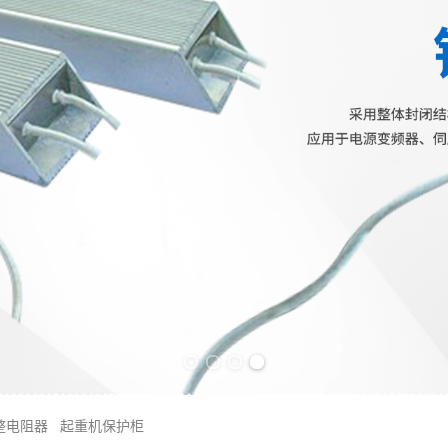
Previous slide
Next slide
整电阻器
起重机保护柜