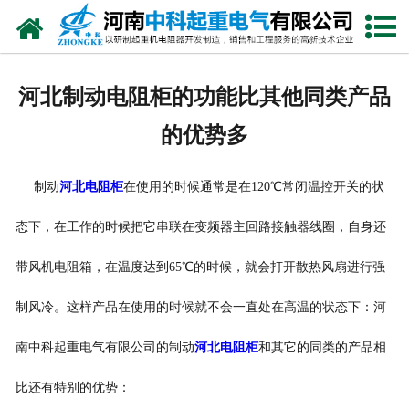
网站首页
走进我们
河北制动电阻柜的功能比其他同类产品
新闻中心
的优势多
产品中心
制动
河北电阻柜
在使用的时候通常是在
120
℃常闭温控开关的状
资质荣誉
态下，在工作的时候把它串联在变频器主回路接触器线圈，自身还
公司风采
带风机电阻箱，在温度达到
65
℃的时候，就会打开散热风扇进行强
联系我们
制风冷。这样产品在使用的时候就不会一直处在高温的状态下：河
南中科起重电气有限公司的制动
河北电阻柜
和其它的同类的产品相
比还有特别的优势：