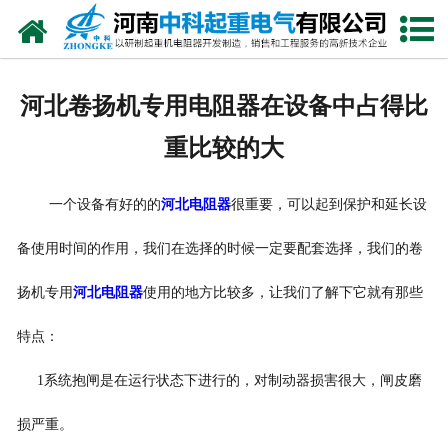
网站首页
走进我们
河北卷扬机专用电阻器在设备中占得比
新闻中心
重比较的大
产品中心
一个设备有好的的
河北电阻器
很重要，可以起到保护和延长设
资质荣誉
备使用时间的作用，我们在选择的时候一定要配套选择，我们的
卷
公司风采
扬机专用
河北电阻器
使用的地方比较多，让我们了解下它就有那些
联系我们
特点：
1
系统抱闸是在运行状态下进行的，对制动器损害很大，闸皮磨
损严重。