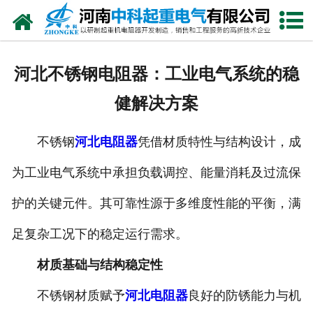
网站首页
走进我们
河北不锈钢电阻器：工业电气系统的稳
新闻中心
健解决方案
产品中心
不锈钢
河北电阻器
凭借材质特性与结构设计，成
资质荣誉
为工业电气系统中承担负载调控、能量消耗及过流保
公司风采
护的关键元件。其可靠性源于多维度性能的平衡，满
联系我们
足复杂工况下的稳定运行需求。
材质基础与结构稳定性
不锈钢材质赋予
河北电阻器
良好的防锈能力与机