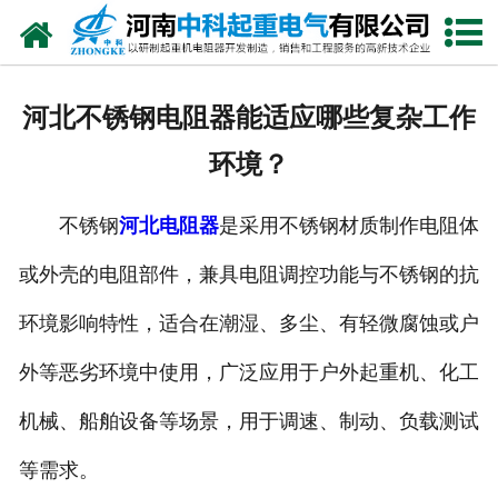
网站首页
走进我们
河北不锈钢电阻器能适应哪些复杂工作
新闻中心
环境？
产品中心
不锈钢
河北电阻器
是采用不锈钢材质制作电阻体
资质荣誉
或外壳的电阻部件，兼具电阻调控功能与不锈钢的抗
公司风采
环境影响特性，适合在潮湿、多尘、有轻微腐蚀或户
联系我们
外等恶劣环境中使用，广泛应用于户外起重机、化工
机械、船舶设备等场景，用于调速、制动、负载测试
等需求。