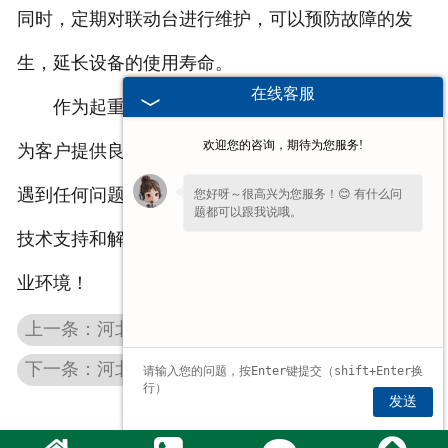
同时，定期对联动台进行维护，可以预防故障的发
生，延长设备的使用寿命。
在线客服
作为起重机联动台的生产厂家，我们始终致力于
欢迎您的咨询，期待为您服务!
为客户提供良好的产品和服务。如果您在使用过程中
遇到任何问题，欢迎随时联系我们，我们将为您提供
您好呀～很高兴为您服务！😊 有什么问
题都可以跟我说哦。
技术支持和解决方案。让我们携手共创良好的起重作
如果您现在不方便电话，您留个
【微信】
吧，咱们微信上聊！
业环境！
上一条：河北起重机电气柜：工业起重领域的动力之源
下一条：河北起重机保护柜：安全装置全解析
发送