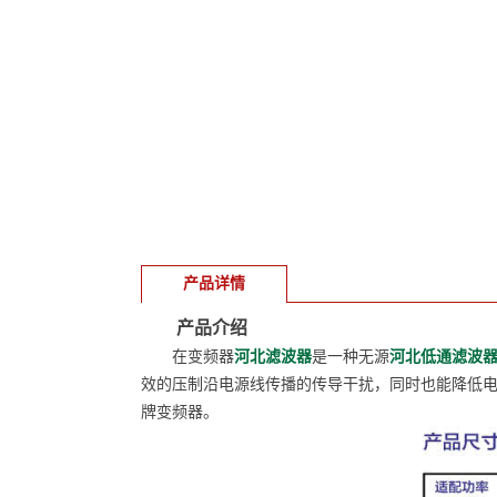
产品详情
产品介绍
在变频器
河北滤波器
是一种无源
河北低通滤波
效的压制沿电源线传播的传导干扰，同时也能降低
牌变频器。