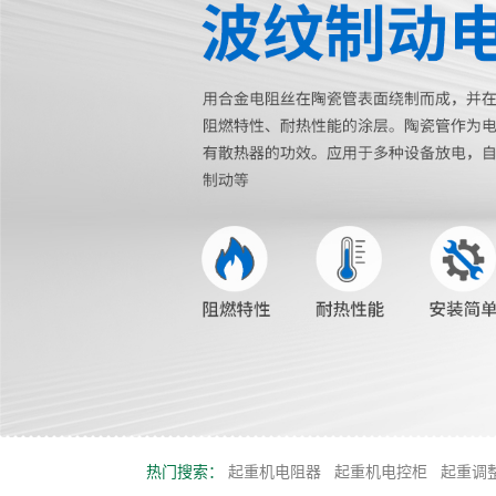
热门搜索：
起重机电阻器
起重机电控柜
起重调