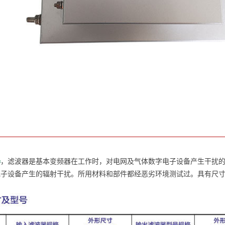
器
，滤波器是基本变频器在工作时，对电网及气体数字电子设备产生干扰
电子设备产生的辐射干扰。所用材料和部件都经恶劣环境测试过。具有尺