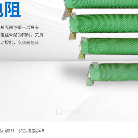
Previous slide
Next slide
整电阻器
起重机保护柜