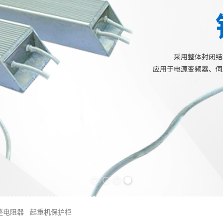
Previous slide
Next slide
整电阻器
起重机保护柜