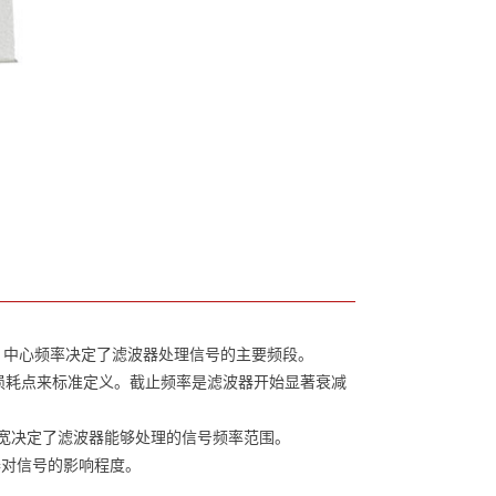
值。中心频率决定了滤波器处理信号的主要频段。
对损耗点来标准定义。截止频率是滤波器开始显著衰减
带宽决定了滤波器能够处理的信号频率范围。
对信号的影响程度。