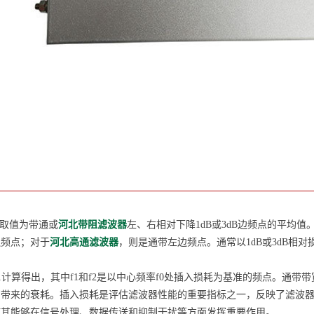
取值为带通或
河北带阻滤波器
左、右相对下降1dB或3dB边频点的平均
边频点；对于
河北高通滤波器
，则是通带左边频点。通常以1dB或3dB相
计算得出，其中f1和f2是以中心频率f0处插入损耗为基准的频点。通带
来的衰耗。插入损耗是评估滤波器性能的重要指标之一，反映了滤波器
使其能够在信号处理、数据传送和抑制干扰等方面发挥重要作用。