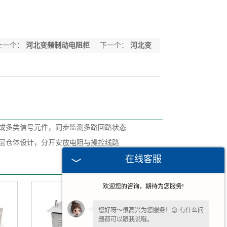
上一个：
河北变频制动电阻柜
下一个：
河北变
频器用滤波器
成多类信号元件，同步监测多路回路状态
层仓体设计，分开安放电阻与操控线路
在线客服
欢迎您的咨询，期待为您服务!
您好呀～很高兴为您服务！😊 有什么问
题都可以跟我说哦。