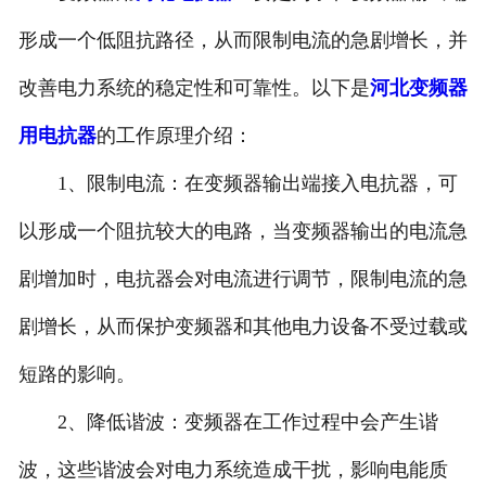
河北滤波器
形成一个低阻抗路径，从而限制电流的急剧增长，并
改善电力系统的稳定性和可靠性。以下是
河北变频器
河北触头总成
用电抗器
的工作原理介绍：
1、限制电流：在变频器输出端接入电抗器，可
以形成一个阻抗较大的电路，当变频器输出的电流急
剧增加时，电抗器会对电流进行调节，限制电流的急
剧增长，从而保护变频器和其他电力设备不受过载或
短路的影响。
2、降低谐波：变频器在工作过程中会产生谐
波，这些谐波会对电力系统造成干扰，影响电能质