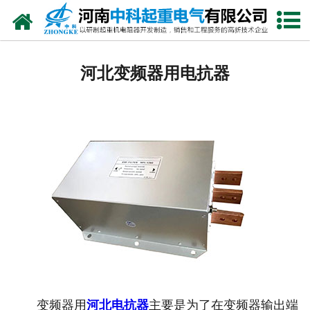
网站首页
河北电阻器
河北变频器用电抗器
河北电阻柜
河北电抗器
河北电控柜
河北联动控制台
河北电气控制系统
河北频敏变阻器
河北主令控制器
变频器用
河北电抗器
主要是为了在变频器输出端