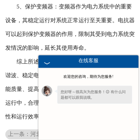
5、保护变频器：变频器作为电力系统中的重要
设备，其稳定运行对系统正常运行至关重要。电抗器
可以起到保护变频器的作用，限制其受到电力系统突
发情况的影响，延长其使用寿命。
在线客服
综上所述，变频器用电抗器通过限制电流、降低
谐波、稳定电压等方式，起到保护电力设备、改善电
欢迎您的咨询，期待为您服务!
能质量、提高系统稳定性的作用。在电力系统设计和
您好呀～很高兴为您服务！😊 有什么问
题都可以跟我说哦。
运行中，合理配置和使用电抗器可以提高系统的可靠
性和运行效率。
上一条：河北变频制动电阻柜