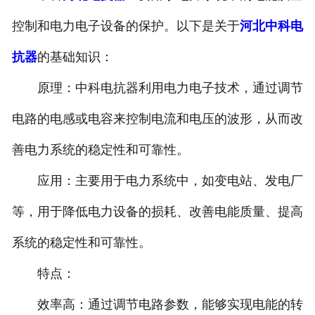
河北滤波器
控制和电力电子设备的保护。以下是关于
河北中科电
抗器
的基础知识：
河北触头总成
原理：中科电抗器利用电力电子技术，通过调节
电路的电感或电容来控制电流和电压的波形，从而改
善电力系统的稳定性和可靠性。
应用：主要用于电力系统中，如变电站、发电厂
等，用于降低电力设备的损耗、改善电能质量、提高
系统的稳定性和可靠性。
特点：
效率高：通过调节电路参数，能够实现电能的转