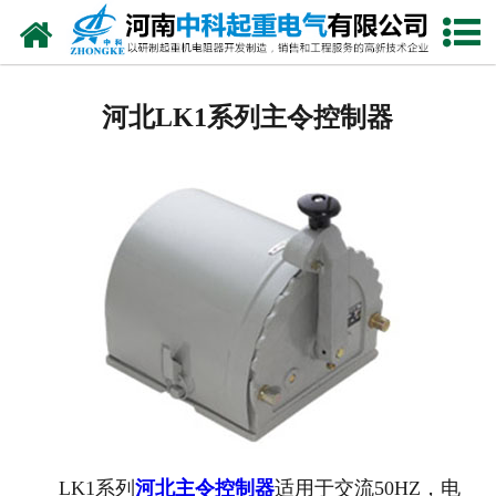
网站首页
河北电阻器
河北LK1系列主令控制器
河北电阻柜
河北电抗器
河北电控柜
河北联动控制台
河北电气控制系统
河北频敏变阻器
河北主令控制器
LK1系列
河北主令控制器
适用于交流50HZ，电