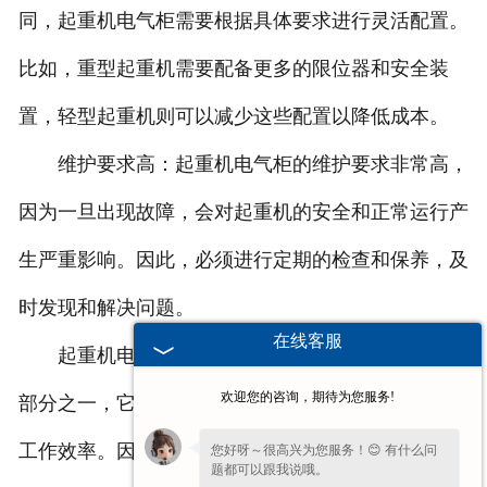
同，起重机电气柜需要根据具体要求进行灵活配置。
比如，重型起重机需要配备更多的限位器和安全装
置，轻型起重机则可以减少这些配置以降低成本。
维护要求高：起重机电气柜的维护要求非常高，
因为一旦出现故障，会对起重机的安全和正常运行产
生严重影响。因此，必须进行定期的检查和保养，及
时发现和解决问题。
在线客服
起重机电气柜是起重机控制和动力系统中关键的
欢迎您的咨询，期待为您服务!
部分之一，它直接影响到起重机的稳定性、安全性和
工作效率。因此，必须选择良好的电控箱、电源柜、
您好呀～很高兴为您服务！😊 有什么问
题都可以跟我说哦。