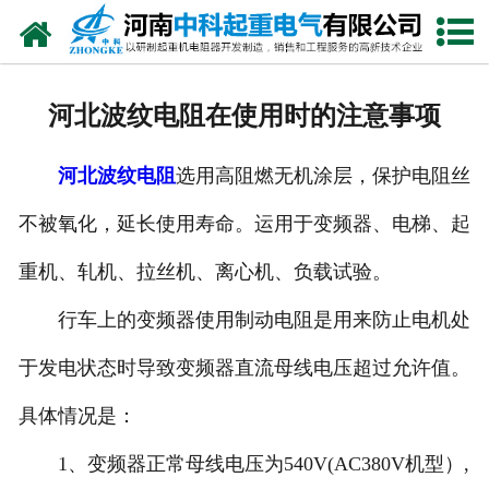
网站首页
走进我们
河北波纹电阻在使用时的注意事项
新闻中心
河北波纹电阻
选用高阻燃无机涂层，保护电阻丝
产品中心
不被氧化，延长使用寿命。运用于变频器、电梯、起
资质荣誉
重机、轧机、拉丝机、离心机、负载试验。
公司风采
行车上的变频器使用制动电阻是用来防止电机处
联系我们
于发电状态时导致变频器直流母线电压超过允许值。
具体情况是：
1、变频器正常母线电压为540V(AC380V机型）,