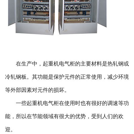
在生产中，起重机电气柜的主要材料是热轧钢或
冷轧钢板。其功能是保护元件的正常使用，减少环境
等外部因素对元件的损坏。
一些起重机电气柜在使用时也有很好的调速等功
能，所以在节能领域有很大的优势，受到人们的欢
迎。