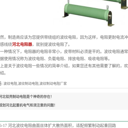
，制造商应该为您提供带绕组的波纹电阻，因为这样，电阻更耐电流冲
感线绕
河北电阻器
，就别提波纹电阻了。
种情况下，电阻器的电阻非常小，皮带材料必须是平的。波纹电阻通常
据使用情况称为波纹电阻、负载电阻、排放电阻、吸收电阻等。
是关于波纹电阻一些情况的简单介绍，如果您还有其他需要了解的，欢
绍。
:
波纹电阻,波纹制动电阻,波纹制动电阻厂家
河北铝壳制动电阻是个神奇的存在！
规划河北起重机电气柜须注意的问题！
6-17
河北波纹电阻曲面丝体扩大散热面积，适配频繁制动起重回路