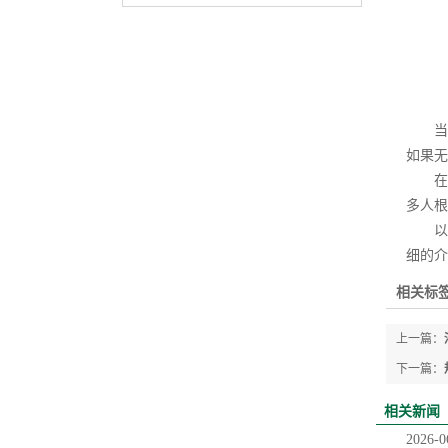
当然
如果无
在一
多人根
以上
细的介
相关标签
上一篇：
下一篇：
相关新闻
2026-0