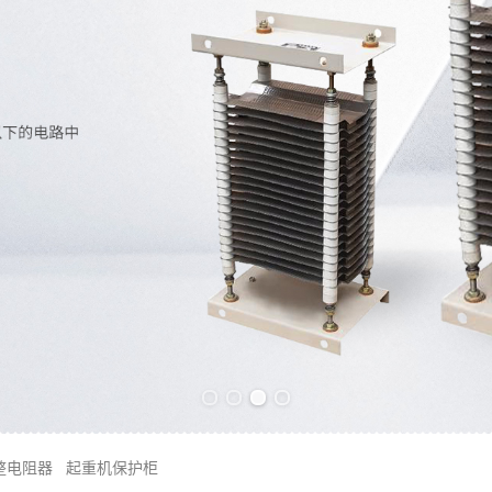
Previous slide
Next slide
整电阻器
起重机保护柜