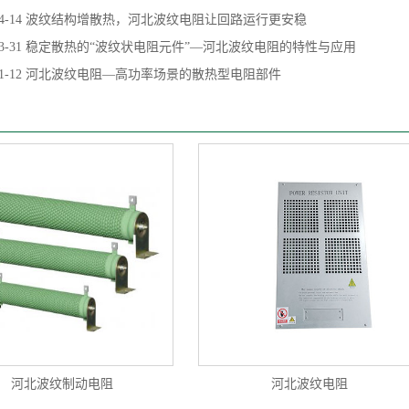
4-14
波纹结构增散热，河北波纹电阻让回路运行更安稳
3-31
稳定散热的“波纹状电阻元件”—河北波纹电阻的特性与应用
1-12
河北波纹电阻—高功率场景的散热型电阻部件
河北波纹制动电阻
河北波纹电阻