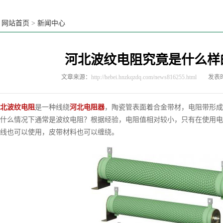
：
网站首页
>
新闻中心
河北波纹电阻究竟是什么样
文章来源：
http://hebei.hnzkqzdq.com/news816255.html
发表时
北波纹电阻
是一种线绕
河北电阻器
，陶瓷管表面着合金带材，电阻带形成
么情况下通常是波纹电阻？根据经验，电阻值相对较小，只有在使用电
线也可以使用，皮带材料也可以缠绕。