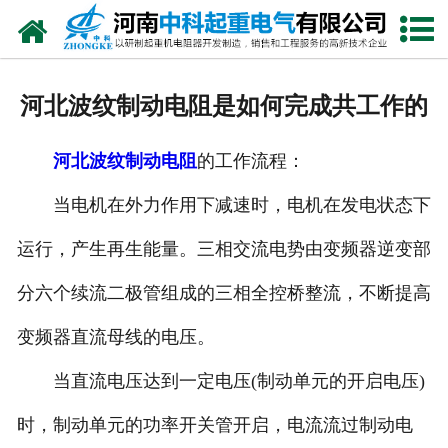
网站首页
走进我们
河北波纹制动电阻是如何完成共工作的
新闻中心
河北波纹制动电阻
的工作流程：
产品中心
当电机在外力作用下减速时，电机在发电状态下
资质荣誉
运行，产生再生能量。三相交流电势由变频器逆变部
公司风采
分六个续流二极管组成的三相全控桥整流，不断提高
联系我们
变频器直流母线的电压。
当直流电压达到一定电压(制动单元的开启电压)
时，制动单元的功率开关管开启，电流流过制动电