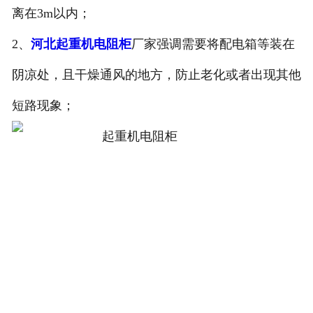
离在3m以内；
2、
河北起重机电阻柜
厂家强调需要将配电箱等装在
阴凉处，且干燥通风的地方，防止老化或者出现其他
短路现象；