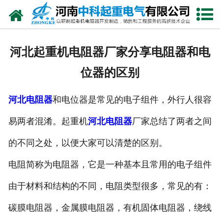
网站首页
走进我们
河北起重机电阻器厂家分享电阻器和电
新闻中心
位器的区别
产品中心
河北电阻器
和电位器是常见的电子组件，外行人很容
资质荣誉
易两者混淆。起重机
河北电阻器
厂家总结了两者之间
公司风采
的不同之处，以便大家可以清楚的区别。
联系我们
电阻简称为电阻器，它是一种基本且常用的电子组件
由于材料和结构的不同，电阻类型很多，常见的有：
碳膜电阻器，金属膜电阻器，有机固体电阻器，绕线