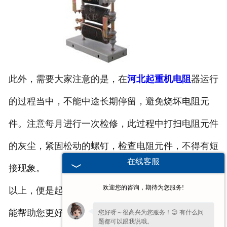
此外，需要大家注意的是，在
河北起重机电阻
器运行
的过程当中，不能中途长期停留，避免烧坏电阻元
件。注意每月进行一次检修，此过程中打扫电阻元件
的灰尘，紧固松动的螺钉，检查电阻元件，不得有短
在线客服
接现象。
欢迎您的咨询，期待为您服务!
以上，便是起重机电阻器运行环境的一些要求，希望
能帮助您更好地使用起重机电阻器，更多详情您可继
您好呀～很高兴为您服务！😊 有什么问
题都可以跟我说哦。