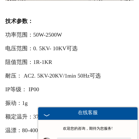
技术参数：
功率范围：50W-2500W
电压范围：0. 5KV- 10KV可选
阻值范围：1R-1KR
耐压： AC2. 5KV-20KV/1min 50Hz可选
IP等级： IP00
振动：1g
在线客服
额定温升：375°C
欢迎您的咨询，期待为您服务!
温漂：80-400ppm/°C