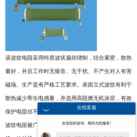
该波纹电阻采用特质波状扁丝绕制，结合紧密，散热
量好，并且工作时无噪音、无干扰、不产生对人有害
磁场。生产是有严格工艺要求。表面立式波纹有利于
散热减少寄生电感量，并选用高阻燃无机涂层，有效
在线客服
保护电阻丝不被氧化，延长使用寿命。
欢迎您的咨询，期待为您服务!
波纹电阻被广泛应用于变频器、电梯、起重机、轧