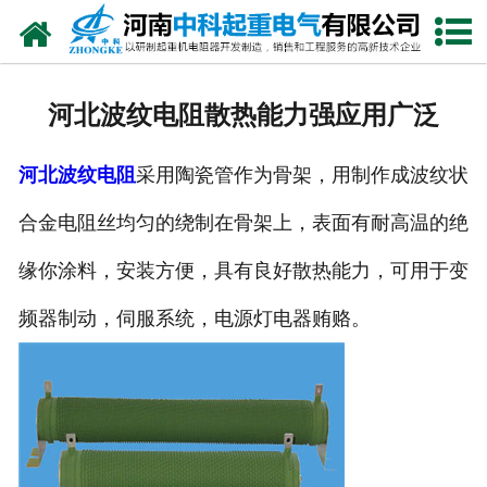
网站首页
走进我们
河北波纹电阻散热能力强应用广泛
新闻中心
河北波纹电阻
采用陶瓷管作为骨架，用制作成波纹状
产品中心
合金电阻丝均匀的绕制在骨架上，表面有耐高温的绝
资质荣誉
缘你涂料，安装方便，具有良好散热能力，可用于变
公司风采
频器制动，伺服系统，电源灯电器贿赂。
联系我们