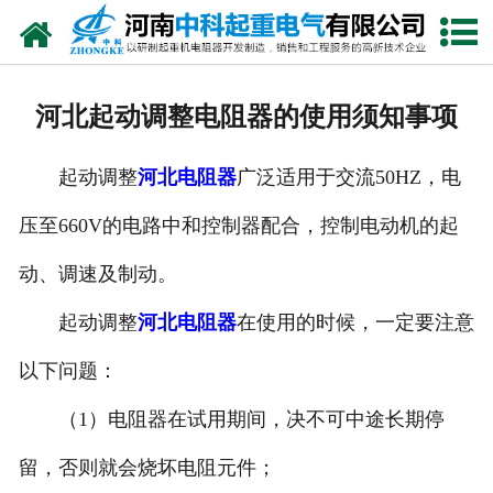
网站首页
走进我们
河北起动调整电阻器的使用须知事项
新闻中心
起动调整
河北电阻器
广泛适用于交流50HZ，电
产品中心
压至660V的电路中和控制器配合，控制电动机的起
资质荣誉
动、调速及制动。
公司风采
起动调整
河北电阻器
在使用的时候，一定要注意
联系我们
以下问题：
（1）电阻器在试用期间，决不可中途长期停
留，否则就会烧坏电阻元件；