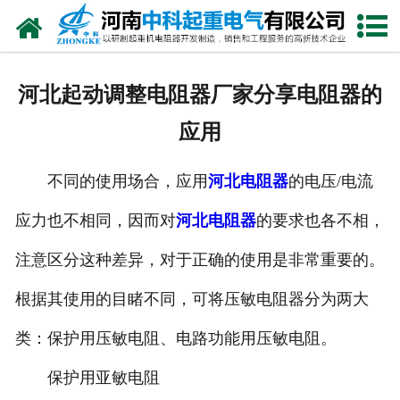
网站首页
走进我们
河北起动调整电阻器厂家分享电阻器的
新闻中心
应用
产品中心
不同的使用场合，应用
河北电阻器
的电压/电流
资质荣誉
应力也不相同，因而对
河北电阻器
的要求也各不相，
公司风采
注意区分这种差异，对于正确的使用是非常重要的。
联系我们
根据其使用的目睹不同，可将压敏电阻器分为两大
类：保护用压敏电阻、电路功能用压敏电阻。
保护用亚敏电阻