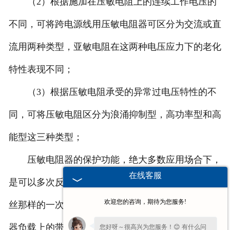
（2）根据施加在压敏电阻上的连续工作电压的
不同，可将跨电源线用压敏电阻器可区分为交流或直
流用两种类型，亚敏电阻在这两种电压应力下的老化
特性表现不同；
（3）根据压敏电阻承受的异常过电压特性的不
同，可将压敏电阻区分为浪涌抑制型，高功率型和高
能型这三种类型；
压敏电阻器的保护功能，绝大多数应用场合下，
在线客服
是可以多次反复作用的，但有时也将它做成电流保险
欢迎您的咨询，期待为您服务!
丝那样的一次性保护器件，例如并接在某些电流互感
器负载上的带短路接点压敏电阻。
您好呀～很高兴为您服务！😊 有什么问