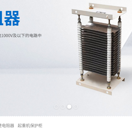
Previous slide
Next slide
整电阻器
起重机保护柜