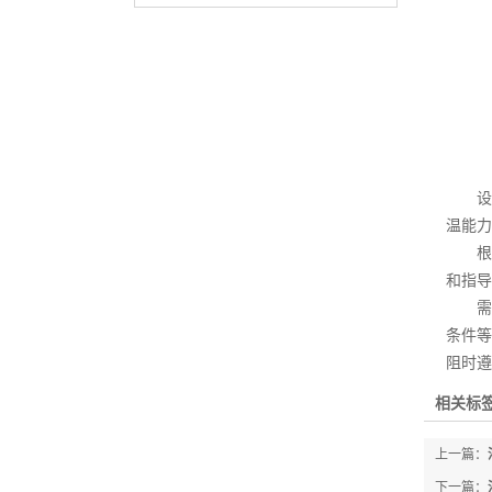
设计
温能力
根据
和指导
需要
条件等
阻时遵
相关标签
上一篇：
下一篇：