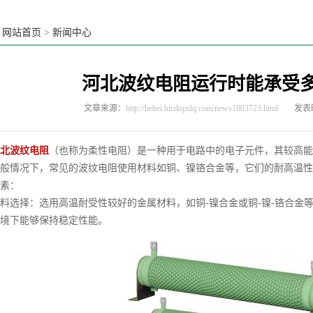
：
网站首页
>
新闻中心
河北波纹电阻运行时能承受
文章来源：
http://hebei.hnzkqzdq.com/news1003723.html
发表时
北波纹电阻
（也称为柔性电阻）是一种用于电路中的电子元件，其较高能
情况下，常见的波纹电阻使用材料如铜、镍铬合金等，它们的耐高温性
素：
选择：选用高温耐受性较好的金属材料，如铜-镍合金或铜-镍-铬合金
境下能够保持稳定性能。