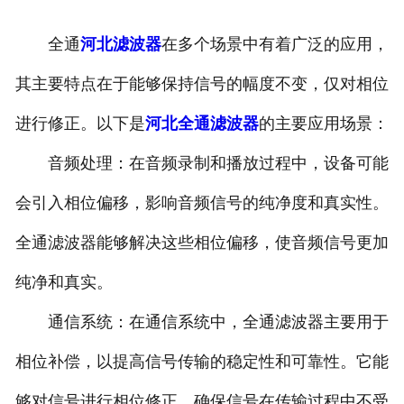
河北滤波器
全通
河北滤波器
在多个场景中有着广泛的应用，
河北触头总成
其主要特点在于能够保持信号的幅度不变，仅对相位
进行修正。以下是
河北全通滤波器
的主要应用场景：
音频处理：在音频录制和播放过程中，设备可能
会引入相位偏移，影响音频信号的纯净度和真实性。
全通滤波器能够解决这些相位偏移，使音频信号更加
纯净和真实。
通信系统：在通信系统中，全通滤波器主要用于
相位补偿，以提高信号传输的稳定性和可靠性。它能
够对信号进行相位修正，确保信号在传输过程中不受