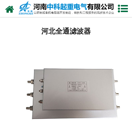
网站首页
河北电阻器
河北全通滤波器
河北电阻柜
河北电抗器
河北电控柜
河北联动控制台
河北电气控制系统
河北频敏变阻器
河北主令控制器