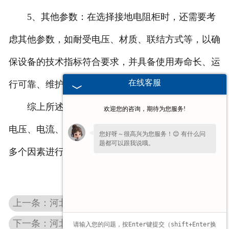
5、其他参数：在选择接地电阻柜时，还需要考
虑其他参数，如耐受电压、材质、联结方式等，以确
保设备的技术指标符合要求，并具备使用寿命长、运
在线客服
行可靠、维护方便等优点。
综上所述，接地电阻柜的选择应根据系统的额定
欢迎您的咨询，期待为您服务!
电压、电流、接地电阻要求、场地条件和使用要求等
您好呀～很高兴为您服务！😊 有什么问
题都可以跟我说哦。
多个因素进行综合考虑，以确保设备的可靠运行。
上一条：河北变频制动电阻柜
下一条：河北高通滤波器