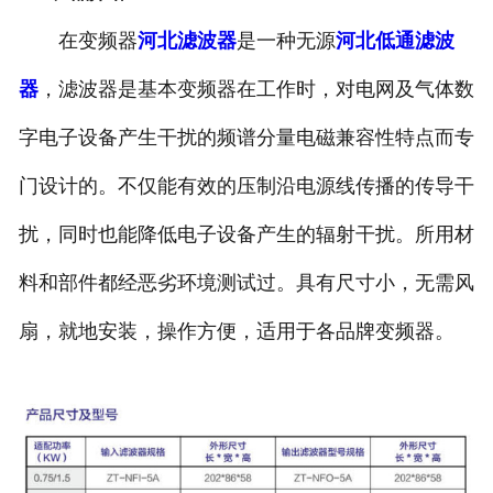
河北滤波器
在变频器
河北滤波器
是一种无源
河北低通滤波
器
，滤波器是基本变频器在工作时，对电网及气体数
河北触头总成
字电子设备产生干扰的频谱分量电磁兼容性特点而专
门设计的。不仅能有效的压制沿电源线传播的传导干
扰，同时也能降低电子设备产生的辐射干扰。所用材
料和部件都经恶劣环境测试过。具有尺寸小，无需风
扇，就地安装，操作方便，适用于各品牌变频器。