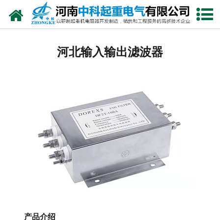
网站首页
河北电阻器
河北输入输出滤波器
河北电阻柜
河北电抗器
河北电控柜
河北联动控制台
河北电气控制系统
河北频敏变阻器
河北主令控制器
产品介绍