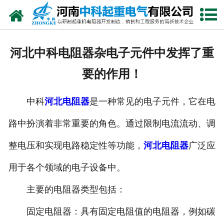
网站首页
走进我们
河北中科电阻器杂电子元件中发挥了重
新闻中心
要的作用！
产品中心
中科
河北电阻器
是一种常见的电子元件，它在电
资质荣誉
路中扮演着非常重要的角色。通过限制电流流动、调
公司风采
整电压和实现电路稳定性等功能，
河北电阻器
广泛应
联系我们
用于各个领域的电子设备中。
主要的电阻器类型包括：
固定电阻器：具有固定电阻值的电阻器，例如碳