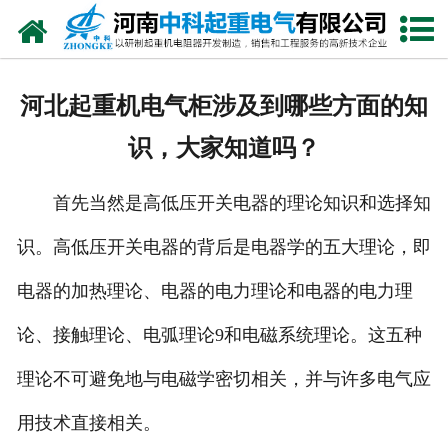
网站首页
走进我们
河北起重机电气柜涉及到哪些方面的知
新闻中心
识，大家知道吗？
产品中心
首先当然是高低压开关电器的理论知识和选择知
资质荣誉
识。高低压开关电器的背后是电器学的五大理论，即
公司风采
电器的加热理论、电器的电力理论和电器的电力理
联系我们
论、接触理论、电弧理论9和电磁系统理论。这五种
理论不可避免地与电磁学密切相关，并与许多电气应
用技术直接相关。