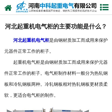
网站首页
走进我们
河北起重机电气柜的主要功能是什么？
新闻中心
河北起重机电气柜
是由钢材质加工而成用来保护
产品中心
元器件正常工作的柜子。
资质荣誉
起重机电气柜是由钢材质加工而成用来保护元器
公司风采
件正常工作的柜子。电气柜制作材料一般分为热轧钢
联系我们
板和冷轧钢板两种。冷轧钢板相对热轧钢板更材质柔
软，更适合电气柜的制作。