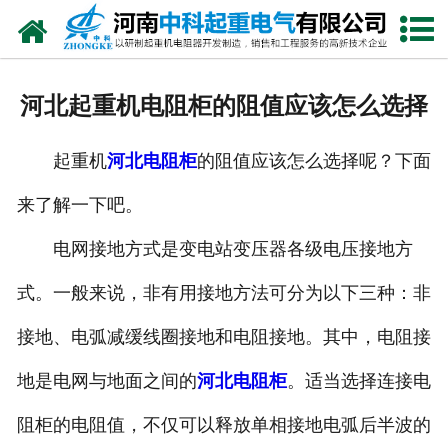
网站首页
走进我们
河北起重机电阻柜的阻值应该怎么选择
新闻中心
起重机
河北电阻柜
的阻值应该怎么选择呢？下面
产品中心
来了解一下吧。
资质荣誉
电网接地方式是变电站变压器各级电压接地方
公司风采
式。一般来说，非有用接地方法可分为以下三种：非
联系我们
接地、电弧减缓线圈接地和电阻接地。其中，电阻接
地是电网与地面之间的
河北电阻柜
。适当选择连接电
阻柜的电阻值，不仅可以释放单相接地电弧后半波的