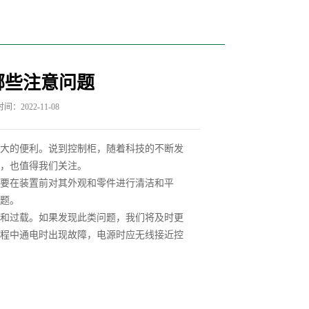
哪些注意问题
间：2022-11-08
大的便利。说到控制柜，随着科技的不断发
，也值得我们关注。
要在装置前对其外观和零件进行清洁和平
题。
和过载。如果发现此类问题，我们将及时更
程中通电时出现故障，电源时应无线接近控