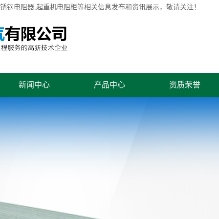
不锈钢电阻器,起重机电阻柜等相关信息发布和资讯展示，敬请关注！
新闻中心
产品中心
资质荣誉