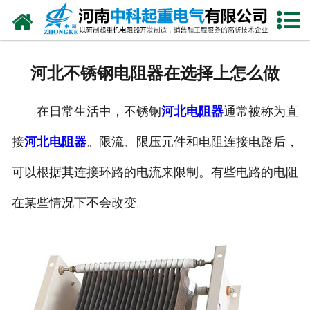
网站首页
走进我们
河北不锈钢电阻器在选择上怎么做
新闻中心
在日常生活中，不锈钢
河北电阻器
通常被称为直
产品中心
接
河北电阻器
。限流、限压元件和电阻连接电路后，
资质荣誉
可以根据其连接环路的电流来限制。有些电路的电阻
公司风采
在某些情况下不会改变。
联系我们