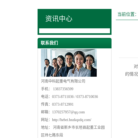
当前位置
资讯中心
联系我们
对于
的情况
河南中科起重电气有限公司
手机： 13837356599
电话：0373-8711036 / 0373-8710036
传真：0373-8712991
邮箱：
1370257957@qq.com
网址：
http://hebei.hnzkqzdq.com/
地址： 河南省新乡市长垣县起重工业园
区纬七路东段