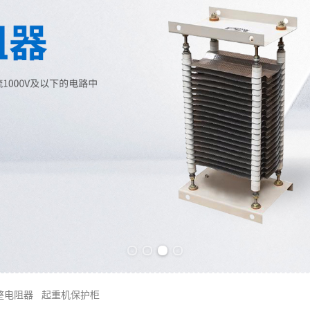
Previous slide
Next slide
整电阻器
起重机保护柜