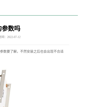
的参数吗
间：2022-07-12
参数要了解，不然安装之后也会出现不合适