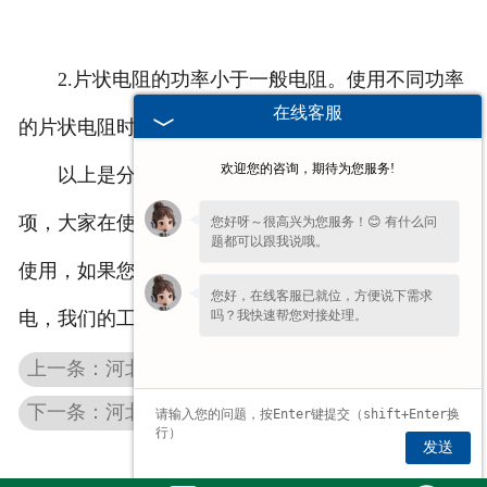
2.片状电阻的功率小于一般电阻。使用不同功率
在线客服
的片状电阻时，应留有余量。
欢迎您的咨询，期待为您服务!
以上是分享的不锈钢电阻器在使用中的注意事
项，大家在使用电阻器的过程中要严格按照使用说明
您好呀～很高兴为您服务！😊 有什么问
题都可以跟我说哦。
使用，如果您在使用中遇到哪些问题，欢迎留言或致
您好，在线客服已就位，方便说下需求
吗？我快速帮您对接处理。
电，我们的工作人员会为您做详细的介绍。
上一条：河北起重机电阻器在使用中有哪些关键性作用
下一条：河北波纹电阻在使用过程中的四个注意事项
发送