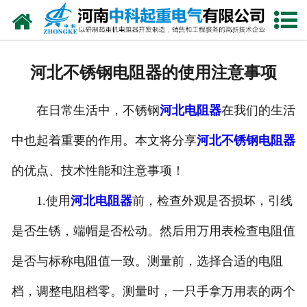
网站首页
走进我们
河北不锈钢电阻器的使用注意事项
新闻中心
在日常生活中，不锈钢
河北电阻器
在我们的生活
产品中心
中也起着重要的作用。本文将分享
河北不锈钢电阻器
资质荣誉
的优点、技术性能和注意事项！
公司风采
1.使用
河北电阻器
前，检查外观是否损坏，引线
联系我们
是否生锈，端帽是否松动。然后用万用表检查电阻值
是否与标称电阻值一致。测量前，选择合适的电阻
档，调整电阻档零。测量时，一只手拿万用表的两个