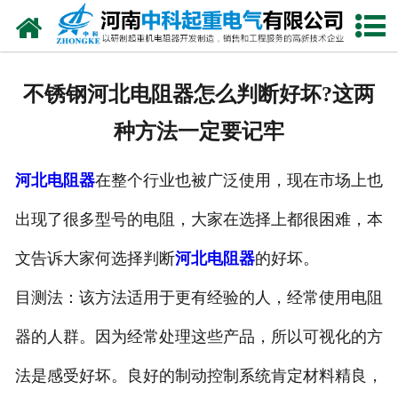
网站首页
走进我们
不锈钢河北电阻器怎么判断好坏?这两
新闻中心
种方法一定要记牢
产品中心
河北电阻器
在整个行业也被广泛使用，现在市场上也
资质荣誉
出现了很多型号的电阻，大家在选择上都很困难，本
公司风采
文告诉大家何选择判断
河北电阻器
的好坏。
联系我们
目测法：该方法适用于更有经验的人，经常使用电阻
器的人群。因为经常处理这些产品，所以可视化的方
法是感受好坏。良好的制动控制系统肯定材料精良，